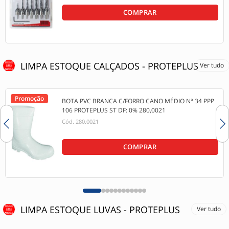
COMPRAR
LIMPA ESTOQUE CALÇADOS - PROTEPLUS
Ver tudo
Promoção
BOTA PVC BRANCA C/FORRO CANO MÉDIO Nº 34 PPP
106 PROTEPLUS ST DF: 0% 280,0021
Cód.
280.0021
COMPRAR
LIMPA ESTOQUE LUVAS - PROTEPLUS
Ver tudo