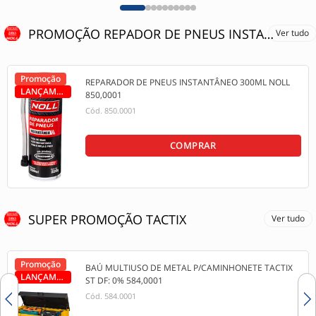
PROMOÇÃO REPADOR DE PNEUS INSTANTÂNEO 300ML
Ver tudo
Promoção
REPARADOR DE PNEUS INSTANTÂNEO 300ML NOLL
LANÇAMENTO
850,0001
Cód.
850.0001
COMPRAR
SUPER PROMOÇÃO TACTIX
Ver tudo
Promoção
BAÚ MULTIUSO DE METAL P/CAMINHONETE TACTIX
LANÇAMENTO
ST DF: 0% 584,0001
Cód.
584.0001