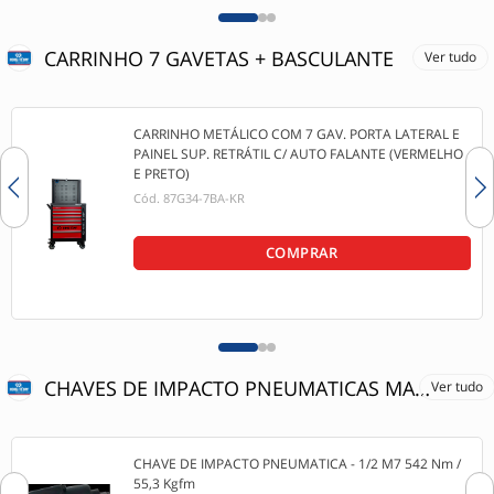
CARRINHO 7 GAVETAS + BASCULANTE
Ver tudo
CARRINHO METÁLICO COM 7 GAV. PORTA LATERAL E
PAINEL SUP. RETRÁTIL C/ AUTO FALANTE (VERMELHO
E PRETO)
Cód.
87G34-7BA-KR
COMPRAR
CHAVES DE IMPACTO PNEUMATICAS MAIS VENDIDAS
Ver tudo
CHAVE DE IMPACTO PNEUMATICA - 1/2 M7 542 Nm /
55,3 Kgfm