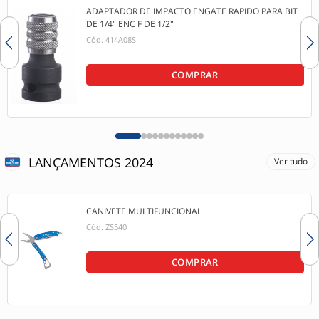
ADAPTADOR DE IMPACTO ENGATE RAPIDO PARA BIT
DE 1/4" ENC F DE 1/2"
Cód.
414A08S
COMPRAR
LANÇAMENTOS 2024
Ver tudo
CANIVETE MULTIFUNCIONAL
Cód.
ZS540
COMPRAR