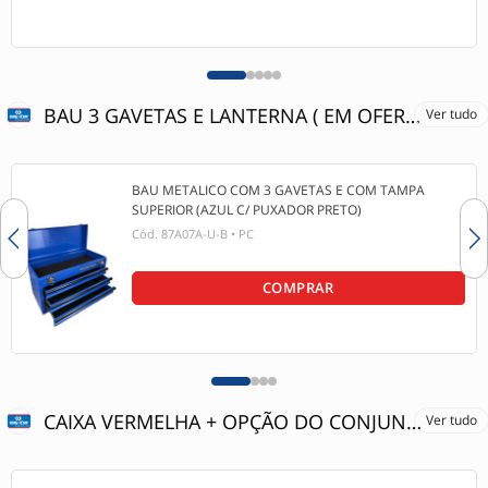
BAU 3 GAVETAS E LANTERNA ( EM OFERTA 06/2026
Ver tudo
BAU METALICO COM 3 GAVETAS E COM TAMPA
SUPERIOR (AZUL C/ PUXADOR PRETO)
Cód.
87A07A-U-B
•
PC
COMPRAR
CAIXA VERMELHA + OPÇÃO DO CONJUNTO DE FERRAMENTAS
Ver tudo