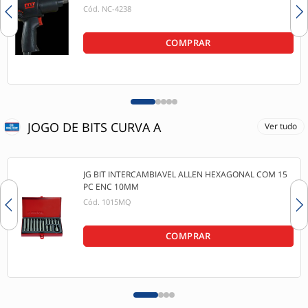
Cód.
NC-4238
COMPRAR
JOGO DE BITS CURVA A
Ver tudo
JG BIT INTERCAMBIAVEL ALLEN HEXAGONAL COM 15
PC ENC 10MM
Cód.
1015MQ
COMPRAR