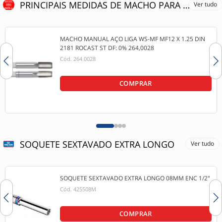
PRINCIPAIS MEDIDAS DE MACHO PARA FURO EM CUBO DE RODA
Ver tudo
MACHO MANUAL AÇO LIGA WS-MF MF12 X 1.25 DIN
2181 ROCAST ST DF: 0% 264,0028
Cód.
264.0028
COMPRAR
SOQUETE SEXTAVADO EXTRA LONGO
Ver tudo
SOQUETE SEXTAVADO EXTRA LONGO 08MM ENC 1/2"
Cód.
425508M
COMPRAR