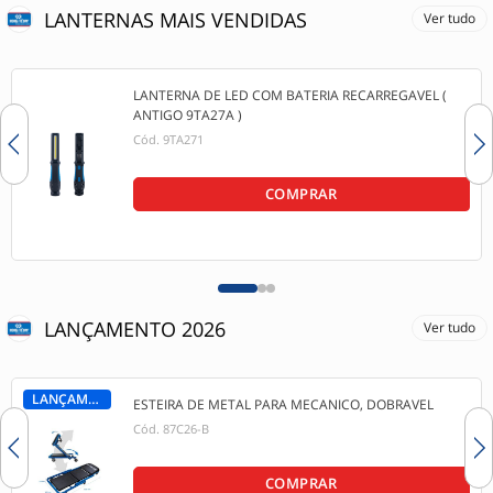
LANTERNAS MAIS VENDIDAS
Ver tudo
LANTERNA DE LED COM BATERIA RECARREGAVEL (
ANTIGO 9TA27A )
Cód.
9TA271
COMPRAR
LANÇAMENTO 2026
Ver tudo
LANÇAMENTO
ESTEIRA DE METAL PARA MECANICO, DOBRAVEL
Cód.
87C26-B
COMPRAR