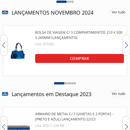
LANÇAMENTOS NOVEMBRO 2024
Ver tudo
BOLSA DE VIAGEM C/ 3 COMPARTIMENTOS 210 X 500
X 260MM (LANÇAMENTO)
Cód.
87732D
COMPRAR
Lançamentos em Destaque 2023
Ver tudo
ARMARIO DE METAL C/ 7 GAVETAS E 2 PORTAS -
(PRETO E AZUL) LANÇAMENTO 22/23
Cód.
87D11-23A-KB