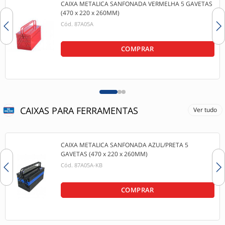
CAIXA METALICA SANFONADA VERMELHA 5 GAVETAS
(470 x 220 x 260MM)
Cód.
87A05A
COMPRAR
CAIXAS PARA FERRAMENTAS
Ver tudo
CAIXA METALICA SANFONADA AZUL/PRETA 5
GAVETAS (470 x 220 x 260MM)
Cód.
87A05A-KB
COMPRAR