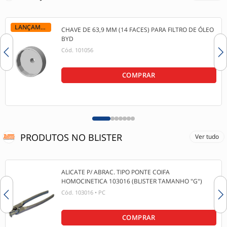
LANÇAMENTO
CHAVE DE 63,9 MM (14 FACES) PARA FILTRO DE ÓLEO
BYD
Cód.
101056
COMPRAR
PRODUTOS NO BLISTER
Ver tudo
ALICATE P/ ABRAC. TIPO PONTE COIFA
HOMOCINETICA 103016 (BLISTER TAMANHO "G")
Cód.
103016
•
PC
COMPRAR