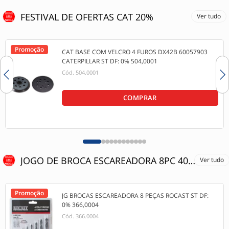
FESTIVAL DE OFERTAS CAT 20%
Ver tudo
Promoção
CAT BASE COM VELCRO 4 FUROS DX42B 60057903
CATERPILLAR ST DF: 0% 504,0001
Cód.
504.0001
COMPRAR
JOGO DE BROCA ESCAREADORA 8PC 40% OFF
Ver tudo
Promoção
JG BROCAS ESCAREADORA 8 PEÇAS ROCAST ST DF:
0% 366,0004
Cód.
366.0004