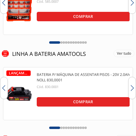
Cód.
585.0007
COMPRAR
LINHA A BATERIA AMATOOLS
Ver tudo
LANÇAMENTO
BATERIA P/ MÁQUINA DE ASSENTAR PISOS - 20V 2.0Ah
NOLL 830,0001
Cód.
830.0001
COMPRAR