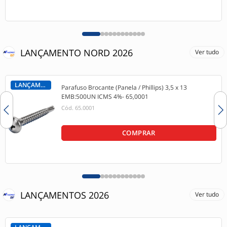
LANÇAMENTO NORD 2026
Ver tudo
LANÇAMENTO
Parafuso Brocante (Panela / Phillips) 3,5 x 13
EMB:500UN ICMS 4%- 65,0001
Cód.
65.0001
COMPRAR
LANÇAMENTOS 2026
Ver tudo