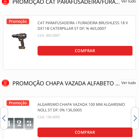
PROMOÇÃO CAT PARAFUSADEIRA/FURADEIRA BRUSHLESS 18 V DX11B
Ver tudo
Promoção
CAT PARAFUSADEIRA / FURADEIRA BRUSHLESS 18 V
DX11B CATERPILLAR ST DF: % 465,0007
Cód.
465.0007
COMPRAR
PROMOÇÃO CHAPA VAZADA ALFABETO / ALGARISMO
Ver tudo
Promoção
ALGARISMO CHAPA VAZADA 100 MM ALGARISMO
NOLL ST DF: 0% 136,0005
Cód.
136.0005
COMPRAR