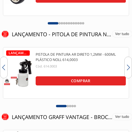
LANÇAMENTO - PITOLA DE PINTURA NOLL
Ver tudo
LANÇAMENTO
PISTOLA DE PINTURA AR DIRETO 1,2MM - 600ML
PLÁSTICO NOLL 614,0003
Cód.
614.0003
COMPRAR
LANÇAMENTO GRAFF VANTAGE - BROCA REBAIXADA
Ver tudo