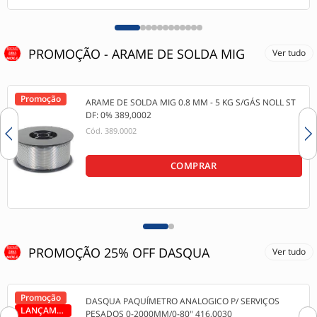
PROMOÇÃO - ARAME DE SOLDA MIG
Ver tudo
Promoção
ARAME DE SOLDA MIG 0.8 MM - 5 KG S/GÁS NOLL ST
DF: 0% 389,0002
Cód.
389.0002
COMPRAR
PROMOÇÃO 25% OFF DASQUA
Ver tudo
Promoção
DASQUA PAQUÍMETRO ANALOGICO P/ SERVIÇOS
LANÇAMENTO
PESADOS 0-2000MM/0-80" 416,0030