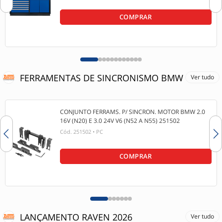
COMPRAR
FERRAMENTAS DE SINCRONISMO BMW
Ver tudo
CONJUNTO FERRAMS. P/ SINCRON. MOTOR BMW 2.0
16V (N20) E 3.0 24V V6 (N52 A N55) 251502
Cód.
251502
•
PC
COMPRAR
LANÇAMENTO RAVEN 2026
Ver tudo