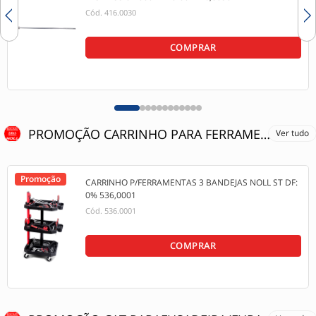
Cód.
416.0030
COMPRAR
PROMOÇÃO CARRINHO PARA FERRAMENTAS 25% OFF
Ver tudo
Promoção
CARRINHO P/FERRAMENTAS 3 BANDEJAS NOLL ST DF:
0% 536,0001
Cód.
536.0001
COMPRAR