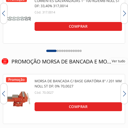
CORRENTES GALVANIZADAS 1" 100 KG/EMB NOLL ST
DF: 33,40% 317,0014
Cód.
317.0014
COMPRAR
PROMOÇÃO MORSA DE BANCADA E MORSA COM BASE GIRATÓRIA - 15% OFF
Ver tudo
Promoção
MORSA DE BANCADA C/ BASE GIRATÓRIA 8" / 201 MM
NOLL ST DF: 0% 70,0027
Cód.
70.0027
COMPRAR